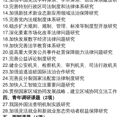
13.完善特别行政区司法制度和法律体系研究
14.加强新技术新业态新应用领域法治保障研究
15.完善党内法规制度体系研究
16.稳步扩大规则、规制、管理、标准等制度型开放研
17.深化要素市场化改革法律问题研究
18.加快发展数字经济法律问题研究
19.加快完善法学教育体系研究
20.提高重大突发公共事件处置保障能力法律问题研究
21.完善公益诉讼制度研究
22.健全公安机关、检察机关、审判机关、司法行政机
23.加强追逃追赃国际法治合作研究
24.完善反分裂国家法配套法律制度研究
25.加快人工智能立法重要问题研究
26.贯彻国家区域协同发展战略，建立区域协同立法工
四、青年调研课题（2项）
27.我国外国法查明机制实践研究
28.加强灵活就业和新就业形态劳动者权益保障研究