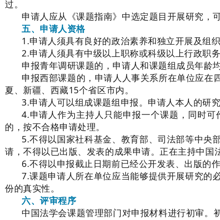
过。
申请人应从《课题指南》中选定题目开展研究，
五、申请人资格
1.申请人须具有良好的政治素养和独立开展及组
2.申请人须具有中级以上职称或科级以上行政职
申报青年调研课题的，申请人和课题组成员年龄均应在
申报西部课题的，申请人人事关系所在单位应在
夏、新疆、西藏15个省区市内。
3.申请人可以组成课题组申报。申请人本人的研
4.申请人作为主持人只能申报一个课题，同时
的，按不合格申请处理。
5.不得以国家社科基金、教育部、司法部等中央
请，不得以已出版、发表的成果申请。正在主持中国
6.不得以申报截止日期前已经公开发表、出版的
7.课题申请人所在单位应当能够提供开展研究的
份的真实性。
六、评审程序
中国法学会课题管理部门对申报材料进行初审。