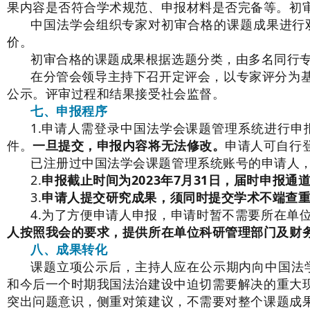
果内容是否符合学术规范、申报材料是否完备等。初
中国法学会组织专家对初审合格的课题成果进行
价。
初审合格的课题成果根据选题分类，由多名同行
在分管会领导主持下召开定评会，以专家评分为
公示。评审过程和结果接受社会监督。
七、申报程序
1.申请人需登录中国法学会课题管理系统进行申报（ht
件。
一旦提交，申报内容将无法修改。
申请人可自行
已注册过中国法学会课题管理系统账号的申请人
2.
申报截止时间为2023年7月31日，届时申报
3.
申请人提交研究成果，须同时提交学术不端查
4.为了方便申请人申报，申请时暂不需要所在单
人按照我会的要求，提供所在单位科研管理部门及财
八、成果转化
课题立项公示后，主持人应在公示期内向中国法学
和今后一个时期我国法治建设中迫切需要解决的重大
突出问题意识，侧重对策建议，不需要对整个课题成