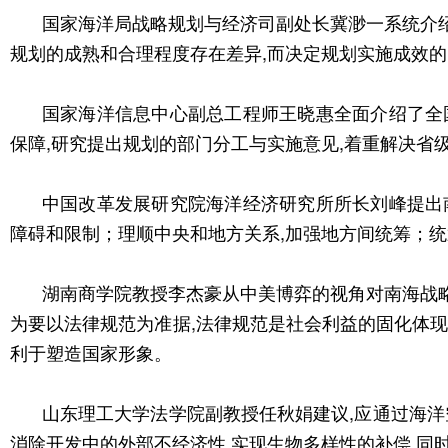
国家海洋局战略规划与经济司副处长冀渺一系统介绍
规划的成熟和合理程度存在差异,而决定规划实施成效的
国家海洋信息中心副总工程师王晓惠全面介绍了全
保障,研究提出规划的部门分工与实施意见,着重解决
中国改革发展研究院海洋经济研究所所长刘峰提出
障碍和限制；理顺中央和地方关系,加强地方间统筹；
湖南商学院教授李杰豪从中美博弈的视角对南海战略
为要以法律规范为准据,法律规范是社会利益的固化体现
利于塑造国家形象。
山东理工大学法学院副教授任秋娟建议,应通过海洋
消除开发中的外部不经济性,实现生物多样性的补偿,