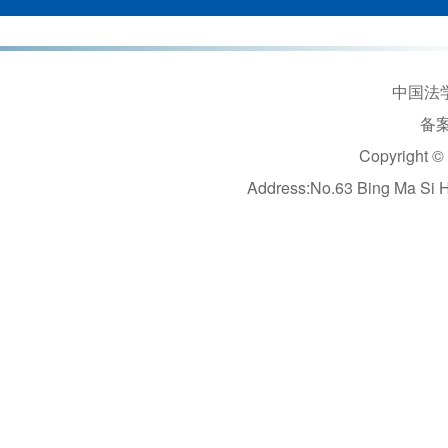
中国法学
备案
Copyright ©
Address:No.63 Bing Ma Si 