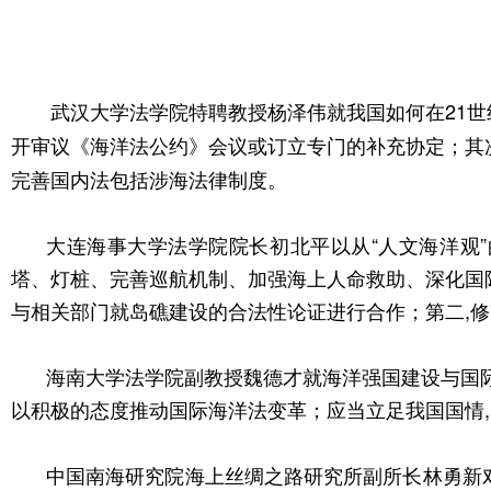
武汉大学法学院特聘教授杨泽伟就我国如何在21世
开审议《海洋法公约》会议或订立专门的补充协定；其次
完善国内法包括涉海法律制度。
大连海事大学法学院院长初北平以从“人文海洋观
塔、灯桩、完善巡航机制、加强海上人命救助、深化国际
与相关部门就岛礁建设的合法性论证进行合作；第二,修
海南大学法学院副教授魏德才就海洋强国建设与国际
以积极的态度推动国际海洋法变革；应当立足我国国情
中国南海研究院海上丝绸之路研究所副所长林勇新对