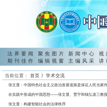
法界要闻
聚焦图片
新闻中心
视
期刊佳作
编辑视窗
主编风采
讲
当前位置：
首页
》学术交流
张文显：中国特色社会主义政治发展道路是保证人民当家
在实践中形成的中国思想——张文显、贾宇和钱弘道三教
张文显：构建智能社会的法律秩序