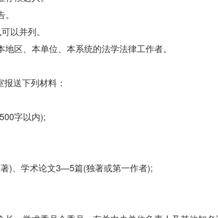
告。
也可以并列。
本地区、本单位、本系统的法学法律工作者。
报送下列材料：
0字以内);
)、学术论文3—5篇(独著或第一作者);