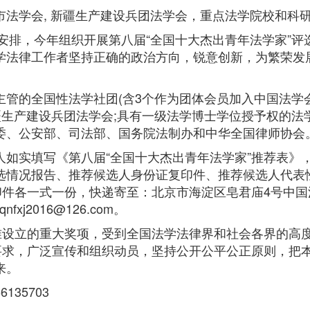
法学会, 新疆生产建设兵团法学会，重点法学院校和科
安排，今年组织开展第八届“全国十大杰出青年法学家”评
学法律工作者坚持正确的政治方向，锐意创新，为繁荣发
的全国性法学社团(含3个作为团体会员加入中国法学
疆生产建设兵团法学会;具有一级法学博士学位授予权的法
委、公安部、司法部、国务院法制办和中华全国律师协会
填写《第八届“全国十大杰出青年法学家”推荐表》，确保
情况报告、推荐候选人身份证复印件、推荐候选人代表性学
件各一式一份，快递寄至：北京市海淀区皂君庙4号中国法学
xj2016@126.com。
设立的重大奖项，受到全国法学法律界和社会各界的高
的要求，广泛宣传和组织动员，坚持公开公平公正原则，把
来。
135703