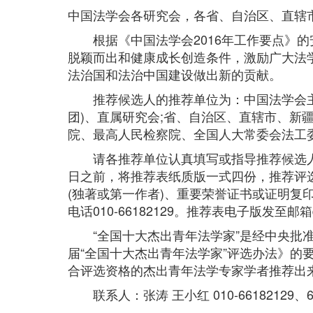
中国法学会各研究会，各省、自治区、直辖市
根据《中国法学会2016年工作要点》的
脱颖而出和健康成长创造条件，激励广大法
法治国和法治中国建设做出新的贡献。
推荐候选人的推荐单位为：中国法学会主管
团)、直属研究会;省、自治区、直辖市、新
院、最高人民检察院、全国人大常委会法工
请各推荐单位认真填写或指导推荐候选人如实
日之前，将推荐表纸质版一式四份，推荐评选
(独著或第一作者)、重要荣誉证书或证明复印
电话010-66182129。推荐表电子版发至邮箱qnf
“全国十大杰出青年法学家”是经中央批准
届“全国十大杰出青年法学家”评选办法》
合评选资格的杰出青年法学专家学者推荐出
联系人：张涛 王小红 010-66182129、66