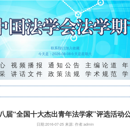
联系我们|
加入收藏
今天是：2026-08-08今天是星期六
心
视频播报
通知公告
主编论道
采
讲话文件
政策法规
学术规范
八届“全国十大杰出青年法学家”评选活动
日期:2016-07-25 来源: 作者:admin