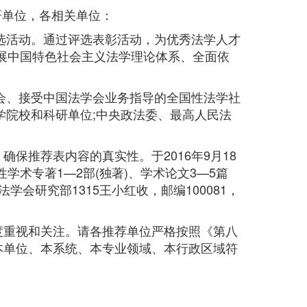
研单位，各相关单位：
选活动。通过评选表彰活动，为优秀法学人才
展中国特色社会主义法学理论体系、全面依
会、接受中国法学会业务指导的全国性法学社
学院校和科研单位;中央政法委、最高人民法
。
推荐表内容的真实性。于2016年9月18
术专著1—2部(独著)、学术论文3—5篇
会研究部1315王小红收，邮编100081，
度重视和关注。请各推荐单位严格按照《第八
本单位、本系统、本专业领域、本行政区域符