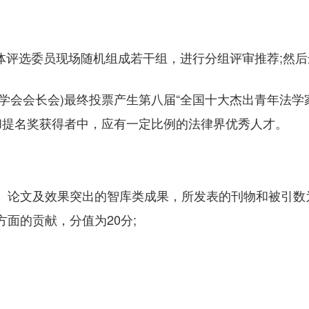
选委员现场随机组成若干组，进行分组评审推荐;然后
会长会)最终投票产生第八届“全国十大杰出青年法学家”
提名奖获得者中，应有一定比例的法律界优秀人才。
论文及效果突出的智库类成果，所发表的刊物和被引数为
面的贡献，分值为20分;