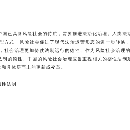
中国已具备风险社会的特质，需要推进法治化治理。人类法
理方式。风险社会促进了现代法治运营形态的进一步转换
辙，社会治理更加倚仗法制运行的德性。作为风险社会治理
法制的德性。中国的风险社会治理应当重视相关的德性法制
体和具体层面上的更新或变革。
德性法制