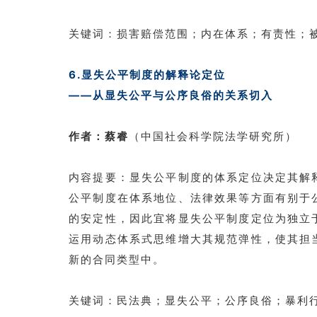
关键词：损害赔偿范围；内在体系；有责性；
6.显失公平制度的解释论定位
——从显失公平与公序良俗的关系切入
作者：蔡睿
（中国社会科学院法学研究所）
内容提要：显失公平制度的体系定位决定其解
公平制度在体系地位、法律效果等方面有别于
的安定性，因此宜将显失公平制度定位为独立
运用动态体系式思维增大其规范弹性，使其担
新的合同类型中。
关键词：民法典；显失公平；公序良俗；暴利