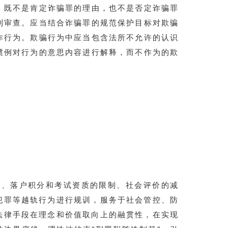
，既不是肯定诈骗罪的理由，也不是否定诈骗罪
到审查。应当结合诈骗罪的规范保护目标对欺骗
诈行为。欺骗行为中应当包含法所不允许的认识
惯例对行为的意思内容进行解释，而不作为的欺
斥、落户积分和考试资质的限制、社会评价的减
犯罪等越轨行为进行规训，服务于社会管控、防
法律手段在理念和价值取向上的融贯性，在实现