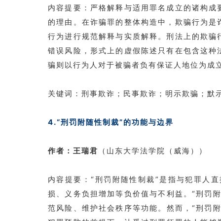
内容提要：严格解释与适用罪名成立的诸构成
的理由。在诈骗罪的整体构造中，欺骗行为是
行为进行规范解释与实质解释。刑法上的欺骗
错误风险，形式上的虚假陈述只有在包含这种
骗则以行为人对于被骗者负有保证人地位为成
关键词：刑事欺诈；民事欺诈；明示欺骗；默
4.“刑罚附随性制裁”的功能与边界
作者：王瑞君
（山东大学法学院（威海））
内容提要：“刑罚附随性制裁”是指与犯罪人
损、义务负担增加等负价值与不利益。“刑罚
范风险、维护社会秩序等功能。然而，“刑罚