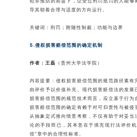
犯罪预防的前提下，让受过刑罚惩罚的人能够顺
导其朝着合理与适度的方向运行。
关键词：刑罚；附随性制裁；功能与边界
5.侵权损害赔偿范围的确定机制
作者：王磊
（贵州大学法学院）
内容提要：侵权损害赔偿范围的规范路径素有
由评价予以价值补充。现代损害赔偿法的发展
损害赔偿范围的规范技术而言，应立基于行为
损害赔偿范围的确定有赖于对可归责性与被侵
从抽象定式推向情景考察，不仅有助于对妥当
论的手段而已，其本意在于填充现行法评价机
偿”章中的合理性标准。