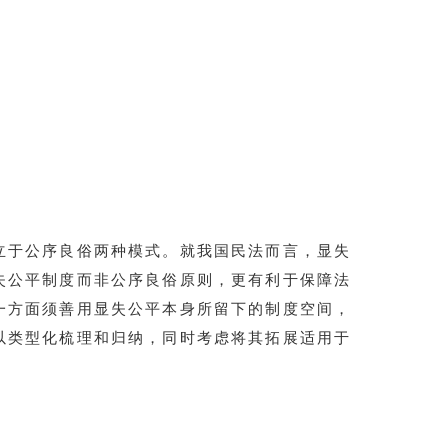
立于公序良俗两种模式。就我国民法而言，显失
失公平制度而非公序良俗原则，更有利于保障法
一方面须善用显失公平本身所留下的制度空间，
以类型化梳理和归纳，同时考虑将其拓展适用于