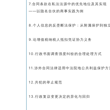
7.合同条款在私法法源中的优先地位及其实现
——以隐名合伙的商事实践为例
8.个人信息的反垄断法保护：从附属保护到独
9.论增值税纳税人抵扣凭证协力义务
10.行政书面调查强度纠纷的合理处理方式
11.涉外合同法律适用中法院地公共利益保护
12.共犯的举止规范
13.行政复议变更决定的异化与回归