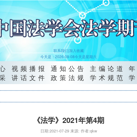
联系我们|
加入收藏
今天是：2026-08-08今天是星期六
心
视频播报
通知公告
主编论道
采
讲话文件
政策法规
学术规范
《法学》2021年第4期
日期:2021-07-29 来源: 作者:qkw