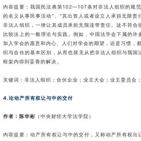
内容提要：我国民法典第102—107条对非法人组织的规
的名义从事民事活动”、“其出资人或者设立人承担无限责
非法人组织，一律让其成员承担无限连带责任。这不符合
比较法上的一般理论与实践。例如，中国法学会下属的许
加入学会的愿意和内心、人们对学会的期望，还是习惯，
织与合伙的基本区别，从而也就无从把非法人组织与我国
框架内得到妥善的解决。
关键词：非法人组织；合伙企业；业主大会；业主委员会
4.论动产所有权让与中的交付
作者：陈华彬
（中央财经大学法学院）
内容提要：动产所有权让与中的交付，又称动产所有权出