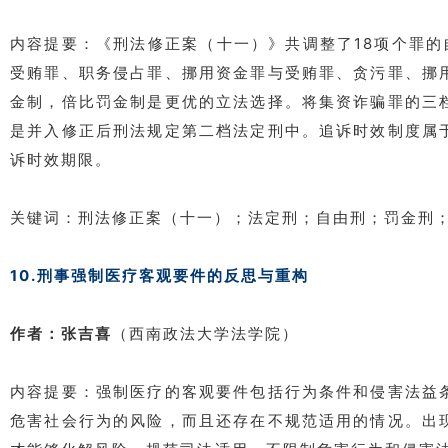
内容提要：《刑法修正案（十一）》共调整了18项个罪
受贿罪、职务侵占罪、挪用资金罪与受贿罪、贪污罪、挪
金制，倍比罚金制是更优的立法选择。将集资诈骗罪的三
是并入修正后刑法规定第二档法定刑中。追诉时效制度属
诉时效期限。
关键词：刑法修正案（十一）；法定刑；自由刑；罚金刑
10.刑事强制医疗客观要件的反思与重构
作者：张吉喜
（西南政法大学法学院）
内容提要：强制医疗的客观要件包括行为条件和侵害法益
危害社会行为的风险，而且还存在不规范适用的情况。出