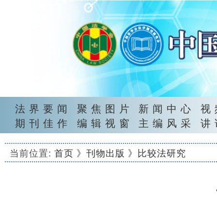
法界要闻
聚焦图片
新闻中心
视
期刊佳作
编辑视窗
主编风采
讲
当前位置:
首页
》刊物出版
》比较法研究