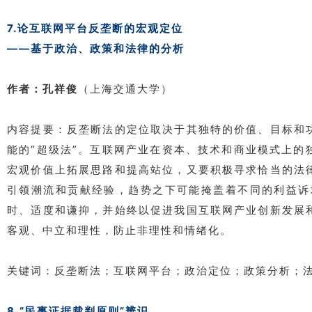
7.论互联网平台反垄断的宏观定位
——基于政治、政策和法律的分析
作者：孔祥俊
（上海交通大学）
内容提要：反垄断法的定位取决于其独特的价值、目标和
能的“超级法”。互联网产业在资本、技术和商业模式上
宏观价值上拓展思路和提高站位，又要积极寻求恰当的法
引领潮流和贡献经验，趋势之下可能掩盖着不同的利益诉
时、适度和谦抑，并始终以促进我国互联网产业创新发展
客观、中立和理性，防止非理性和情绪化。
关键词：反垄断法；互联网平台；政治定位；政策分析；
8.“民事证据裁判原则”辨识