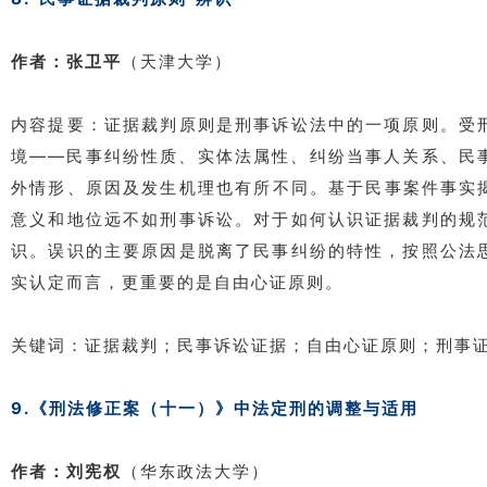
作者：张卫平
（天津大学）
内容提要：证据裁判原则是刑事诉讼法中的一项原则。受
境——民事纠纷性质、实体法属性、纠纷当事人关系、民
外情形、原因及发生机理也有所不同。基于民事案件事实
意义和地位远不如刑事诉讼。对于如何认识证据裁判的规
识。误识的主要原因是脱离了民事纠纷的特性，按照公法
实认定而言，更重要的是自由心证原则。
关键词：证据裁判；民事诉讼证据；自由心证原则；刑事
9.《刑法修正案（十一）》中法定刑的调整与适用
作者：刘宪权
（华东政法大学）