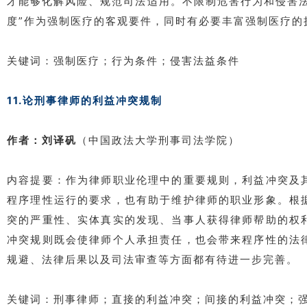
才能够化解风险、规范司法适用。不限制危害行为和侵害
度”作为强制医疗的客观要件，同时有必要丰富强制医疗的
关键词：强制医疗；行为条件；侵害法益条件
11.论刑事律师的利益冲突规制
作者：刘译
矾
（中国政法大学刑事司法学院）
内容提要：作为律师职业伦理中的重要规则，利益冲突及
程序理性运行的要求，也有助于维护律师的职业形象。根
突的严重性、实体真实的发现、当事人获得律师帮助的权
冲突规则既会使律师个人承担责任，也会带来程序性的法
规避、法律后果以及司法审查等方面都有待进一步完善。
关键词：刑事律师；直接的利益冲突；间接的利益冲突；