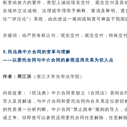
权变动效力的要件，类型上涵括现实交付、观念交付及其
合域外立法成例、法理或学理而予阐释、厘清及释明。透
论”“评注论”）系统，由此使这一规则或制度可裨益于我
关键词：动产所有权让与；现实交付；观念交付；特殊交
5.民法典中介合同的变革与理解
——以委托合同与中介合同的参照适用关系为切入点
作者：周江洪
（浙江大学光华法学院）
内容提要：《民法典》中介合同章较之《合同法》居间合
导入及其解读，与中介合同和委托合同内在关系定位密切
的性质逐一分析判断。中介合同“禁止跳单”规则的导入
成之争。但即使可以参照适用委托合同任意解除，任意解除