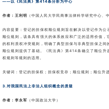
——以《民法典》第414条分析为中心
作者：王利明
（中国人民大学民商事法律科学研究中心、
内容提要：登记的担保权顺位规则旨在解决以登记作为公
顺位规则，该条具有强大的体系效应和广泛的适用价值，
的权利质权冲突规则，明确了典型担保与非典型担保之间
顺位规则提供了基础。《民法典》第414条确立了顺位升
权规则等规则的适用。
关键词：登记的担保权；担保权竞存；顺位规则；顺位升
3.对我国民法上非法人组织概念的质疑
作者：李永军
（中国政法大学）