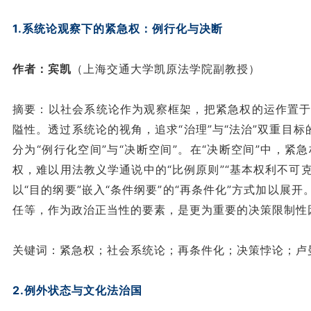
1.系统论观察下的紧急权：例行化与决断
作者：宾凯
（上海交通大学凯原法学院副教授）
摘要：以社会系统论作为观察框架，把紧急权的运作置于
隘性。透过系统论的视角，追求“治理”与“法治”双重目
分为“例行化空间”与“决断空间”。在“决断空间”中，
权，难以用法教义学通说中的“比例原则”“基本权利不可克
以“目的纲要”嵌入“条件纲要”的“再条件化”方式加以
任等，作为政治正当性的要素，是更为重要的决策限制性
关键词：紧急权；社会系统论；再条件化；决策悖论；卢
2.例外状态与文化法治国