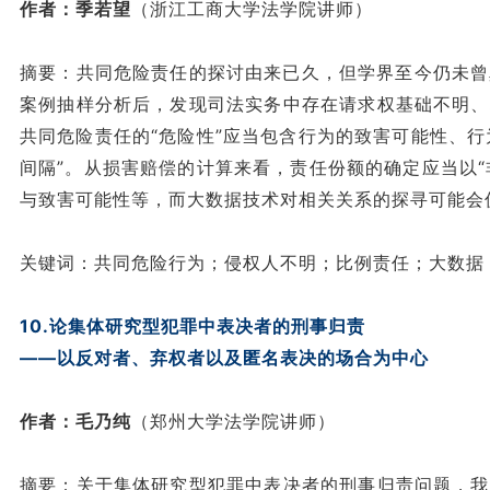
作者：季若望
（浙江工商大学法学院讲师）
摘要：共同危险责任的探讨由来已久，但学界至今仍未曾真
案例抽样分析后，发现司法实务中存在请求权基础不明、
共同危险责任的“危险性”应当包含行为的致害可能性、行
间隔”。从损害赔偿的计算来看，责任份额的确定应当以“
与致害可能性等，而大数据技术对相关关系的探寻可能会
关键词：共同危险行为；侵权人不明；比例责任；大数据
10.论集体研究型犯罪中表决者的刑事归责
——以反对者、弃权者以及匿名表决的场合为中心
作者：毛乃纯
（郑州大学法学院讲师）
摘要：关于集体研究型犯罪中表决者的刑事归责问题，我