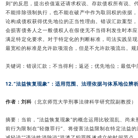
则”的反思，提出价值返还请求权说、存款债权所有说、
不能排除强制执行，也不能在破产中作为取回权的依据，
论构成债权获得优先地位的正当性理由。错误汇款案型，
会损害债务人之一般债权人在假使无不当得利发生时本应
满足特定化要求。对于特定化的判断标准，司法实践呈现
最宽松的标准是允许款项混合，但是不允许款项流出。规
关键词：错误汇款；不当得利；返还；优先地位；最低中
12.“法益恢复现象”：适用范围、法理依据与体系地位辨
作者：刘科
（北京师范大学刑事法律科学研究院副教授）
摘要：当前，“法益恢复现象”的概念运用比较混乱、尚未
前行为限制在“轻微罪行”、将侵害法益限制在特定法益的
减轻说”“违法性消除说”混淆了犯罪既遂成立的时间节点