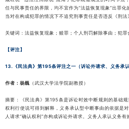
任与民事责任的界限，均不宜作为“法益恢复现象”出罪化
当对在构成犯罪的情况下不追究刑事责任是否违反《刑法
关键词：法益恢复现象；赎罪；个人刑罚解除事由；犯罪
【评注】
13.《民法典》第195条评注之一（诉讼外请求、义务承
作者：杨巍
（武汉大学法学院副教授）
摘要：《民法典》第195条是诉讼时效中断规则的基础
权利行使说可得到解释，义务承认型中断事由的依据是对
人请求“确认权利”亦构成诉讼外请求。义务人承认义务