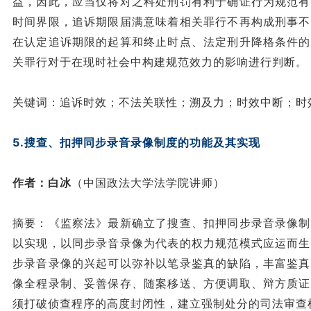
益，因此，应当仅将对之科处刑罚有利于确证行为规范有
时间界限，追诉期限届满意味着相关罪行不再构成刑事不
在认定追诉期限的起算和终止时点、法定刑升降格条件的
关罪行对于在现时社会中构建规范效力的影响进行判断。
关键词：追诉时效；不法关联性；溯及力；时效中断；时
5.搜查、扣押同步录音录像制度的功能及其实现
作者：白冰
（中国政法大学法学院讲师）
摘要：《监察法》最新确立了搜查、扣押同步录音录像制
以实现，以同步录音录像为代表的权力规范模式应运而生
步录音录像的兴起可以弥补以笔录鉴真的缺陷，丰富鉴真
像全程录制、妥善保存、随案移送、方便调取、辩方质证
须打破侦查程序的高度封闭性，建立强制处分的司法审查