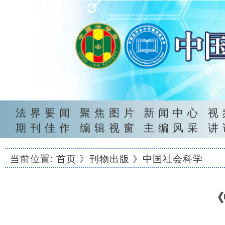
法界要闻
聚焦图片
新闻中心
视
期刊佳作
编辑视窗
主编风采
讲
当前位置:
首页
》刊物出版
》中国社会科学
《