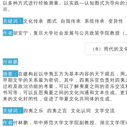
以多种方式进行经验测量。以实践—认知图式为导向的
示。
关键词：
文化传承 图式 自我传承 系统传承 变异性
作者
胡安宁，复旦大学社会发展与公共政策学院教授（上海
（8）周代的文
付林鹏
摘要：
在建构起以华夷五方为基本内容的天下观后，周
早期文学的关系最为密切。其中，四夷乐官负责对四夷
过程及政治功能的考量，可以了解夷夏之间的音乐交流
书写等，可以反思夷夏之间的文化沟通和文本生成。更
来的文化封闭性，促进了华夏文化共同体的生成。
关键词：
四夷之乐 四夷之言 文化认同 文学交流
作者
付林鹏，华中师范大学文学院副教授、湖北文学理论