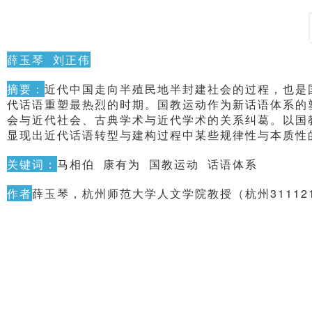
薛玉琴 刘正伟
摘要：
近代中国走向半殖民地半封建社会的过程，也是
代话语重塑最热烈的时期。国教运动作为新话语体系的
会与近代社会、古典学术与近代学术的关系纠葛。以国
显现出近代话语转型与建构过程中某些规律性与本质性
关键词：
马相伯 康有为 国教运动 话语体系
作者
薛玉琴，杭州师范大学人文学院教授（杭州31112