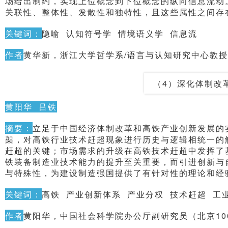
场给出制约，实现上位概念到下位概念的纵向信息流动
关联性、整体性、发散性和独特性，且这些属性之间存
关键词：
隐喻 认知符号学 情境语义学 信息流
作者
黄华新，浙江大学哲学系/语言与认知研究中心教授（
（4）深化体制改
黄阳华 吕铁
摘要：
立足于中国经济体制改革和高铁产业创新发展的实
架，对高铁行业技术赶超现象进行历史与逻辑相统一的
赶超的关键；市场需求的升级在高铁技术赶超中发挥了
铁装备制造业技术能力的提升至关重要，而引进创新与
与特殊性，为建设制造强国提供了有针对性的理论和经
关键词：
高铁 产业创新体系 产业分权 技术赶超 工
作者
黄阳华，中国社会科学院办公厅副研究员（北京100