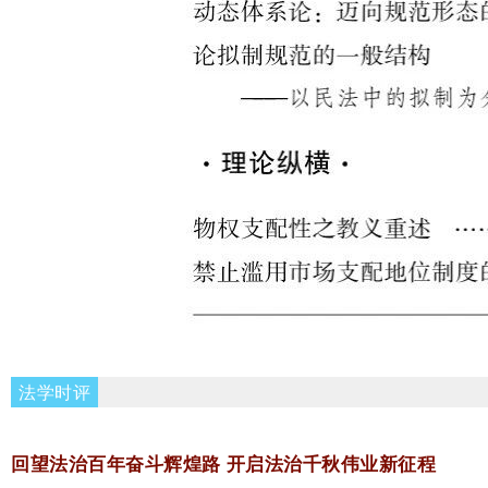
法学时评
回望法治百年奋斗辉煌路 开启法治千秋伟业新征程