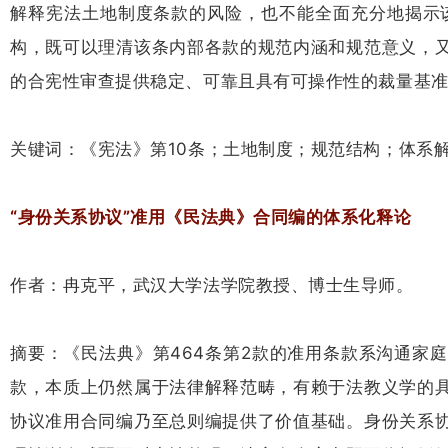
解释宪法土地制度条款的风险，也不能全面充分地揭示
构，既可以理清该条内部各款的规范内涵和规范意义，
的合宪性审查提供稳定、可靠且具有可操作性的裁量基
关键词：《宪法》第10条；土地制度；规范结构；体系
“身份关系协议”准用《民法典》合同编的体系化释论
作者：冉克平，武汉大学法学院教授、博士生导师。
摘要：《民法典》第464条第2款的准用条款系沟通家
款，本质上仍然属于法律解释范畴，有赖于法教义学的
协议准用合同编乃至总则编提供了价值基础。身份关系