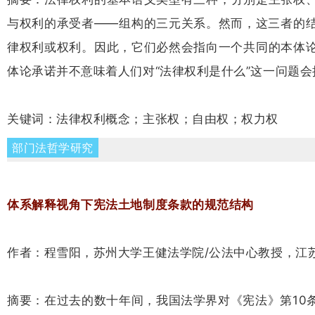
与权利的承受者——组构的三元关系。然而，这三者的
律权利或权利。因此，它们必然会指向一个共同的本体
体论承诺并不意味着人们对“法律权利是什么”这一问题
关键词：法律权利概念；主张权；自由权；权力权
部门法哲学研究
体系解释视角下宪法土地制度条款的规范结构
作者：程雪阳，苏州大学王健法学院/公法中心教授，江
摘要：在过去的数十年间，我国法学界对《宪法》第10