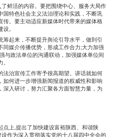
入了鲜活的内容。要把围绕中心、服务大局作
中国特色社会主义法治理论和实践，不断巩
宣传。要主动适应新媒体时代带来的媒体格
建设。
统筹起来，不断提升舆论引导水平，做到引
不同媒介传播优势，形成工作合力;大力加强
加强与政法单位的沟通联动，加强媒体单位间
力。
的法治宣传工作寄予很高期望。讲话就如何
，如何进一步增强新闻报道的权威性和影响
，深入研讨，努力汇聚各方面智慧力量，为
点上,提出了加快建设富裕陕西、和谐陕
建设作为深入贯彻落实党的十八届四中全会的