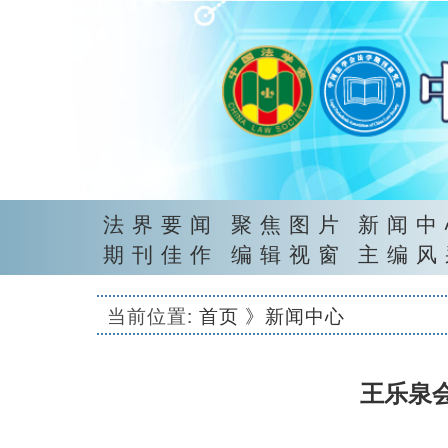
法界要闻
聚焦图片
新闻中
期刊佳作
编辑视窗
主编风
当前位置:
首页
》新闻中心
王乐泉