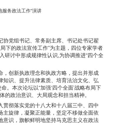
地服务政法工作”演讲
记协党组书记、常务副主席、书记处书记翟
布局下的政法宣传工作”为主题，四位专家学者
入研讨中形成规律性认识,为协调推进“四个全
命，创新执政理念和执政方略，提出并形成
律知识、提升法律素质、培育法治文化、弘
命。本次论坛以“加强‘四个全面’战略布局下
媒体的政治意识、大局观念和担当精神。
入贯彻落实党的十八大和十八届三中、四中
扬主旋律，凝聚正能量，坚定不移做全面依
地意识，旗帜鲜明地坚持马克思主义在政法