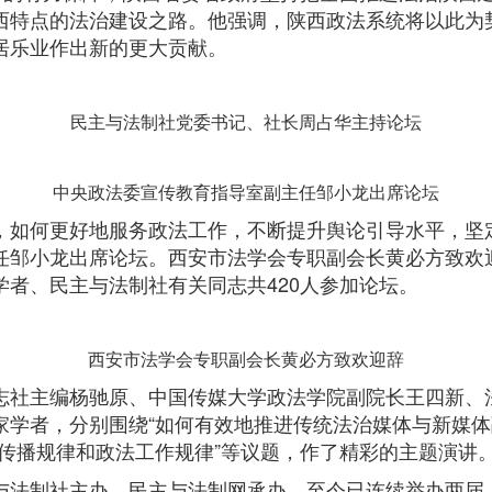
西特点的法治建设之路。他强调，陕西政法系统将以此为
居乐业作出新的更大贡献。
民主与法制社党委书记、社长周占华主持论坛
中央政法委宣传教育指导室副主任邹小龙出席论坛
如何更好地服务政法工作，不断提升舆论引导水平，坚
任邹小龙出席论坛。西安市法学会专职副会长黄必方致欢
者、民主与法制社有关同志共420人参加论坛。
西安市法学会专职副会长黄必方致欢迎辞
社主编杨驰原、中国传媒大学政法学院副院长王四新、
学者，分别围绕“如何有效地推进传统法治媒体与新媒体
新闻传播规律和政法工作规律”等议题，作了精彩的主题演讲
法制社主办，民主与法制网承办，至今已连续举办两届