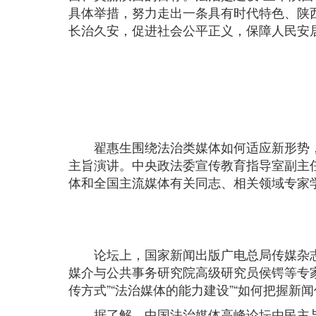
具体举措，努力走出一条具有时代特色、陕
长治久安，促进社会公平正义，保障人民安
翟惠生围绕法治类媒体如何适应新形势，
主旨演讲。中央政法委宣传教育指导室副主
体和全国主流媒体有关同志、相关领域专家学
论坛上，国家新闻出版广电总局传媒杂志
媒介与公共事务研究院高级研究员侯锷等专家
传方式”“法治媒体的能力建设”“如何把握
据了解，中国法治媒体高峰论坛由民主与