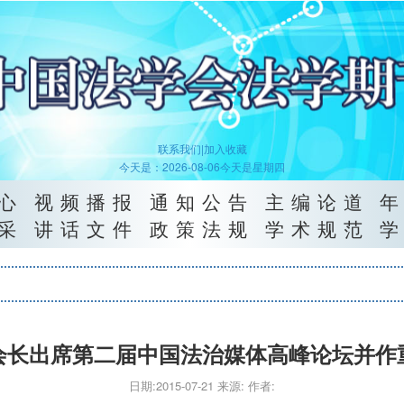
联系我们|
加入收藏
今天是：2026-08-06今天是星期四
心
视频播报
通知公告
主编论道
采
讲话文件
政策法规
学术规范
会长出席第二届中国法治媒体高峰论坛并作
日期:2015-07-21 来源: 作者: