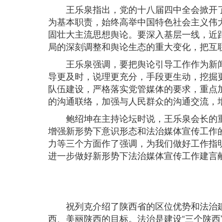
王乐泉指出，党的十八届四中全会掀开了“
为基本职责，始终高举中国特色社会主义伟
固壮大主流思想舆论。要深入基层一线，近
局的深刻调整和舆论生态的重大变化，把互
王乐泉强调，要把舆论引导工作作为新闻
导更及时，说理更充分，手段更生动，挖掘
队伍建设，严格落实党管媒体的要求，重点
的沟通联络，加强与人民群众的沟通交流，
鲍绍坤在主持论坛时说，王乐泉会长的重
增强新形势下意识形态和法治媒体宣传工作
力等三个方面作了强调，为我们做好工作指
进一步做好新形势下法治媒体宣传工作建言
祝列克介绍了陕西省的区位优势和法治建设
西、美丽陕西的目标。法治是建设“三个陕