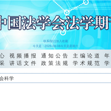
联系我们|
加入收藏
今天是：2026-08-08今天是星期六
心
视频播报
通知公告
主编论道
采
讲话文件
政策法规
学术规范
会科学