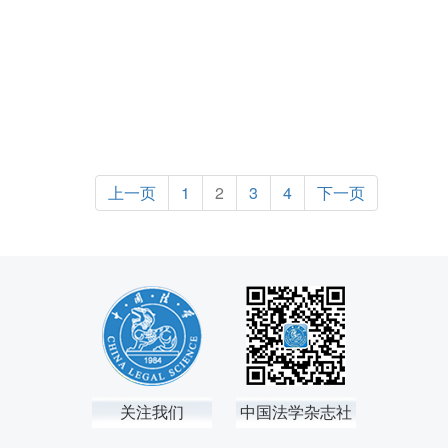
上一页
1
2
3
4
下一页
关注我们
中国法学杂志社