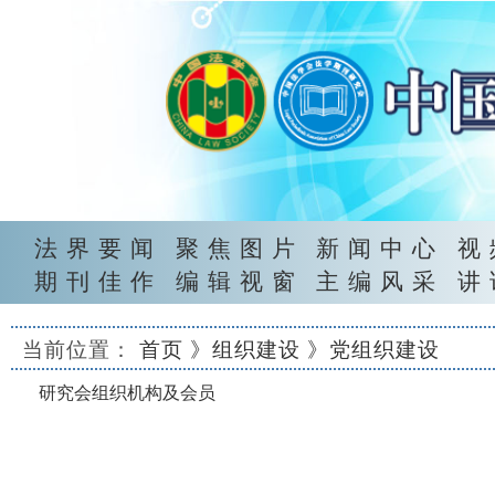
法界要闻
聚焦图片
新闻中心
视
期刊佳作
编辑视窗
主编风采
讲
当前位置：
首页
》组织建设
》党组织建设
研究会组织机构及会员