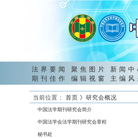
法界要闻
聚焦图片
新闻中
期刊佳作
编辑视窗
主编风
当前位置：
首页
》研究会概况
中国法学期刊研究会简介
中国法学会法学期刊研究会章程
秘书处