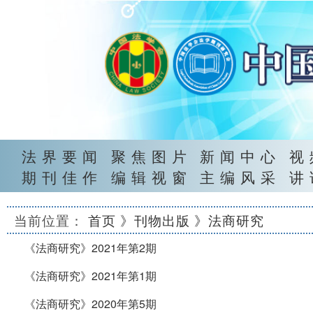
法界要闻
聚焦图片
新闻中心
视
期刊佳作
编辑视窗
主编风采
讲
当前位置：
首页
》刊物出版
》法商研究
《法商研究》2021年第2期
《法商研究》2021年第1期
《法商研究》2020年第5期